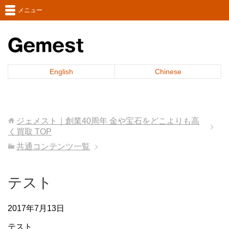
メニュー
English
Chinese
ジェメスト｜創業40周年 金や宝石をどこよりも高
く買取
TOP
共通コンテンツ一覧
テスト
2017年7月13日
テスト